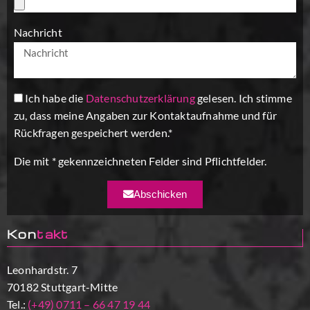
Nachricht
Ich habe die
Datenschutzerklärung
gelesen. Ich stimme
zu, dass meine Angaben zur Kontaktaufnahme und für
Rückfragen gespeichert werden.*
Die mit * gekennzeichneten Felder sind Pflichtfelder.
Abschicken
Kon
takt
Leonhardstr. 7
70182 Stuttgart-Mitte
Tel.:
(+49) 0711 – 66 47 19 44