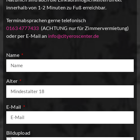
innerhalb von 1-2 Minuten zu Fuß erreichbar.
Terminabsprachen gerne telefonisch
0163 4777433
(ACHTUNG nur für Zimmervermietung)
oder per E-Mail an
info@cityeroscenter.de
Name
Alter
E-Mail
Bildupload